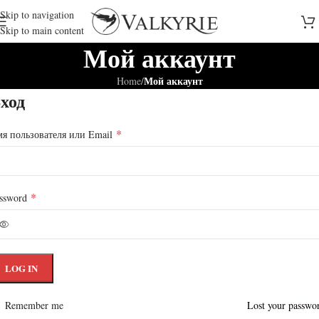
Skip to navigation
Skip to main content
Мой аккаунт
Мой аккаунт
Home
/
ход
*
я пользователя или Email
*
ssword
LOG IN
Remember me
Lost your passwo