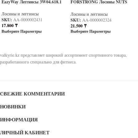
EazyWay Леггинсы 3W04.618.1
FORSTRONG Лосины NUTS
BLACK
Лосины и леггинсы
Лосины и леггинсы
SKU:
SKU:
AA-0000002431
AA-0000002324
17.800
₸
21.500
₸
Выберите Параметры
Выберите Параметры
valkyrie.kz представляет широкий ассортимент спортивного товара,
разработанного специально для фитнеса.
СВЕЖИЕ КОММЕНТАРИИ
НОВИНКИ
ИНФОРМАЦИЯ
ЛИЧНЫЙ КАБИНЕТ