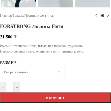
Главная
/
Товары
/
Лосины и леггинсы
FORSTRONG Лосины Form
21.500
₸
Высокий тканевый пояс, идеальная посадка «трусиков».
Перфорированая ткань, очень мягкая и приятная к телу.
РАЗМЕР
-
+
В КОРЗИНУ