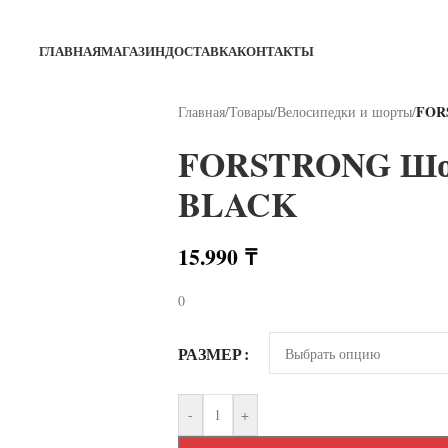
ГЛАВНАЯ
МАГАЗИН
ДОСТАВКА
КОНТАКТЫ
FOR
Главная
/
Товары
/
Велосипедки и шорты
/
FORSTRONG Шор
BLACK
15.990
₸
0
РАЗМЕР
-
+