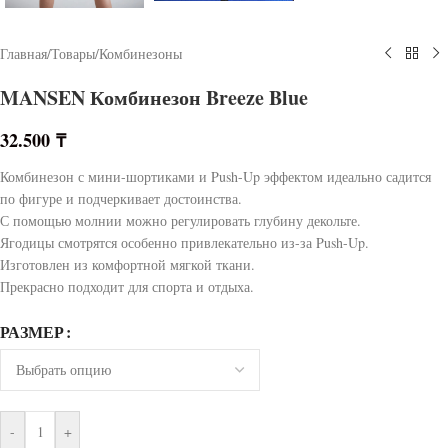
Главная
/
Товары
/
Комбинезоны
MANSEN Комбинезон Breeze Blue
32.500
₸
Комбинезон с мини-шортиками и Push-Up эффектом идеально садится
по фигуре и подчеркивает достоинства.
С помощью молнии можно регулировать глубину декольте.
Ягодицы смотрятся особенно привлекательно из-за Push-Up.
Изготовлен из комфортной мягкой ткани.
Прекрасно подходит для спорта и отдыха.
РАЗМЕР
-
+