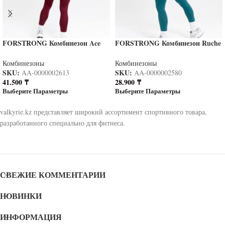
FORSTRONG Комбинезон Ace
FORSTRONG Комбинезон Ruche
RUBY
EMERALD
Комбинезоны
Комбинезоны
SKU:
SKU:
AA-0000002613
AA-0000002580
41.500
₸
28.900
₸
Выберите Параметры
Выберите Параметры
valkyrie.kz представляет широкий ассортимент спортивного товара,
разработанного специально для фитнеса.
СВЕЖИЕ КОММЕНТАРИИ
НОВИНКИ
ИНФОРМАЦИЯ