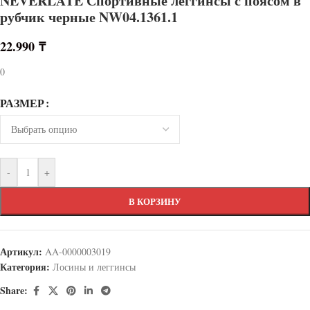
NEVERLATE Спортивные леггинсы с поясом в
рубчик черные NW04.1361.1
22.990
₸
0
РАЗМЕР
-
+
В КОРЗИНУ
Артикул:
AA-0000003019
Категория:
Лосины и леггинсы
Share: