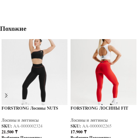
Похожие
FORSTRONG Лосины NUTS
FORSTRONG ЛОСИНЫ FIT
BLACK
RED
Лосины и леггинсы
Лосины и леггинсы
SKU:
SKU:
AA-0000002324
AA-0000002265
21.500
₸
17.900
₸
Выберите Параметры
Выберите Параметры