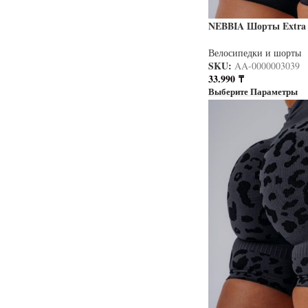
NEBBIA Шорты Extra P
PRIMAL черный
Велосипедки и шорты
SKU:
AA-0000003039
33.990
₸
Выберите Параметры