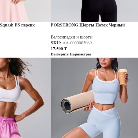
quash FS персик
FORSTRONG Шорты Поток Черный
Велосипедки и шорты
SKU:
AA-0000003069
17.500
₸
Выберите Параметры