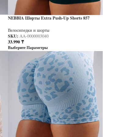
NEBBIA Шорты Extra Push-Up Shorts 857
PRIMAL зеленый
Велосипедки и шорты
SKU:
AA-0000003040
33.990
₸
Выберите Параметры