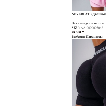
NEVERLATE Двойные
светло-розовые с при
Велосипедки и шорты
SKU:
AA-0000003048
28.500
₸
Выберите Параметры