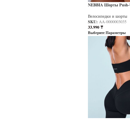
NEBBIA Шорты Push-U
Shorts 856 PRIMAL ч
Велосипедки и шорты
SKU:
AA-0000003035
33.990
₸
Выберите Параметры
NEVERLATE Спортив