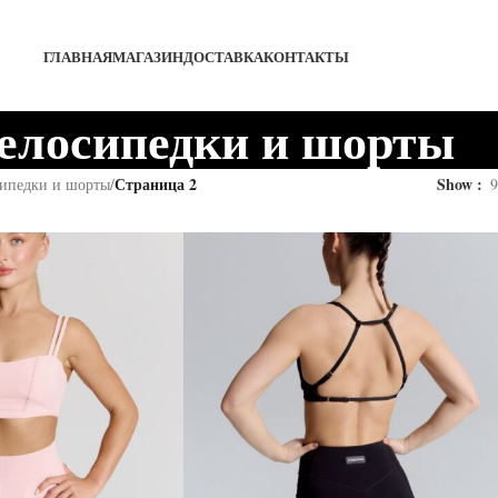
ГЛАВНАЯ
МАГАЗИН
ДОСТАВКА
КОНТАКТЫ
елосипедки и шорты
Страница 2
Show
ипедки и шорты
/
9