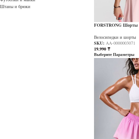
Штаны и брюки
FORSTRONG Шорты S
Велосипедки и шорты
SKU:
AA-0000003071
19.990
₸
Выберите Параметры