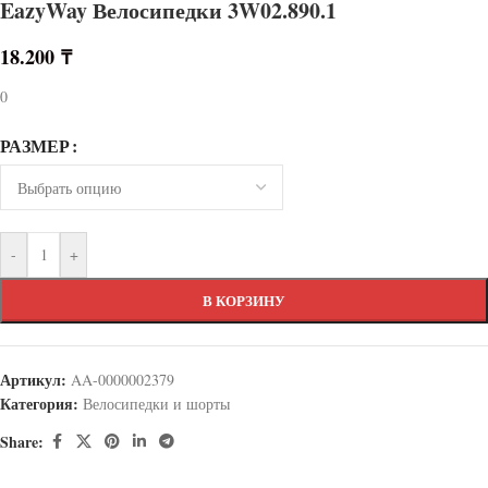
EazyWay Велосипедки 3W02.890.1
18.200
₸
0
РАЗМЕР
-
+
В КОРЗИНУ
Артикул:
AA-0000002379
Категория:
Велосипедки и шорты
Share: