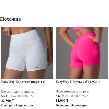
Похожие
EazyWay Короткие шорты с
EazyWay Шорты 4W11.926.1
высокой посадкой белые
NW11.140.2
Велосипедки и шорты
Велосипедки и шорты
SKU:
SKU:
AA-0000002577
AA-0000002629
14.000
₸
22.500
₸
Выберите Параметры
Выберите Параметры