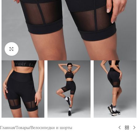
Click to enlarge
Главная
/
Товары
/
Велосипедки и шорты