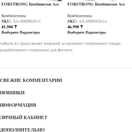
FORSTRONG Комбинезон Ace
FORSTRONG Комбинезон Ace
blue
khaki
Комбинезоны
Комбинезоны
SKU:
SKU:
AA-0000002615
AA-0000002614
41.500
₸
46.990
₸
Выберите Параметры
Выберите Параметры
valkyrie.kz представляет широкий ассортимент спортивного товара,
разработанного специально для фитнеса.
СВЕЖИЕ КОММЕНТАРИИ
НОВИНКИ
ИНФОРМАЦИЯ
ЛИЧНЫЙ КАБИНЕТ
ДОПОЛНИТЕЛЬНО