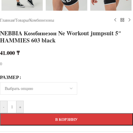
Главная
/
Товары
/
Комбинезоны
NEBBIA Комбинезон Ne Workout jumpsuit 5″
HAMMIES 603 black
41.000
₸
0
РАЗМЕР
-
+
В КОРЗИНУ