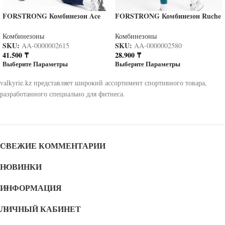
FORSTRONG Комбинезон Ace
FORSTRONG Комбинезон Ruche
blue
EMERALD
Комбинезоны
Комбинезоны
SKU:
SKU:
AA-0000002615
AA-0000002580
41.500
₸
28.900
₸
Выберите Параметры
Выберите Параметры
valkyrie.kz представляет широкий ассортимент спортивного товара,
разработанного специально для фитнеса.
СВЕЖИЕ КОММЕНТАРИИ
НОВИНКИ
ИНФОРМАЦИЯ
ЛИЧНЫЙ КАБИНЕТ